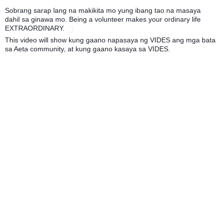
Sobrang sarap lang na makikita mo yung ibang tao na masaya
dahil sa ginawa mo. Being a volunteer makes your ordinary life
EXTRAORDINARY.
This video will show kung gaano napasaya ng VIDES ang mga bata
sa Aeta community, at kung gaano kasaya sa VIDES.