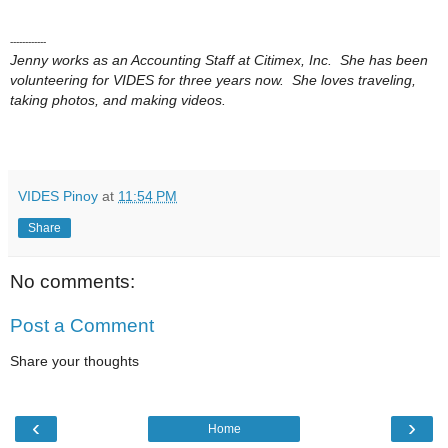
------------
Jenny works as an Accounting Staff at Citimex, Inc. She has been
volunteering for VIDES for three years now. She loves traveling,
taking photos, and making videos.
VIDES Pinoy
at
11:54 PM
Share
No comments:
Post a Comment
Share your thoughts
‹
›
Home