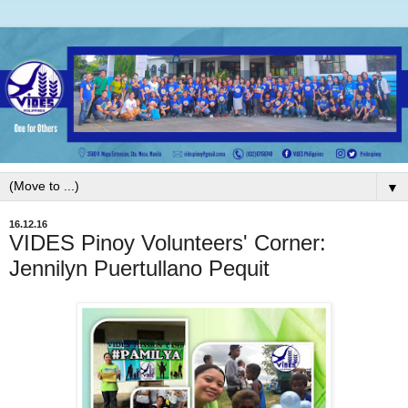
▼
16.12.16
VIDES Pinoy Volunteers' Corner:
Jennilyn Puertullano Pequit